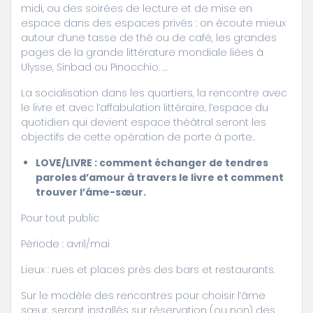
midi, ou des soirées de lecture et de mise en
espace dans des espaces privés : on écoute mieux
autour d’une tasse de thé ou de café, les grandes
pages de la grande littérature mondiale liées à
Ulysse, Sinbad ou Pinocchio. …
La socialisation dans les quartiers, la rencontre avec
le livre et avec l’affabulation littéraire, l’espace du
quotidien qui devient espace théâtral seront les
objectifs de cette opération de porte à porte..
LOVE/LIVRE : comment échanger de tendres
paroles d’amour à travers le livre et comment
trouver l’âme-sœur.
Pour tout public
Période : avril/mai
Lieux : rues et places près des bars et restaurants.
Sur le modèle des rencontres pour choisir l’âme
sœur, seront installés sur réservation (ou non) des