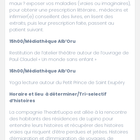
maux ? exposer vos maladies (vraies ou imaginaires),
pour obtenir une prescription littéraire… médecins et
infirmier(e) conseillent des livres, en lisent des
extraits, puis leur prescription faite, passent au
patient suivant.
15h00/Médiathèque Alb’Oru
Restitution de l’atelier théâtre autour de l’ouvrage de
Paul Claudel « Un monde sans enfant »
16h00/Médiathèque Alb’Oru
Yoga lecture autour du Petit Prince de Saint Exupéry
Horaire et lieu à déterminer/Tri-selectif
d’histoires
La compagnie TheatrEuopa est allée à la rencontre
des habitants des résidences de Lupino pour
entendre leurs histoires et récupérer des histoires
vraies qui risquent d’être perdues et jetées. Histoires
d’émigration et d’immigration, de voyages, de