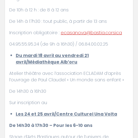
De 10h à 12 h : de 8 à 12 ans
De 14h à 17h30 : tout public, à partir de 13 ans
Inscription obligatoire :
ecasanova@bastia.corsica
04.95.55.95.24 (de 9h à 16h30) / 06.84.00.02.25
Du mardi 18 avril au vendredi 21
avril/Médiathèque Alb’oru
Atelier théâtre avec l’association ECLADAM d’après
l’ouvrage de Paul Claudel « Un monde sans enfant »
De 14h30 à 16h30
Sur inscription au
Les 24 et 25 avril/Centre Culturel Una Volta
De 14h30 à 17h30 – Pour les 6-10 ans
Stage d’Arts Plastiques autour de l’univers de