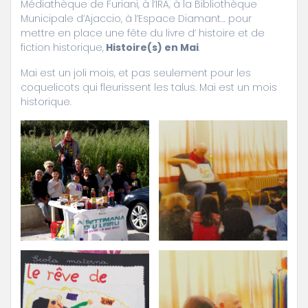
Médiathèque de Furiani, à l’IRA, à la Bibliothèque
Municipale d’Ajaccio, à l’Espace Diamant… pour
mettre en place une fête du livre d’ histoire et de
fiction historique,
Histoire(s) en Mai
.
Mai est un joli mois, et pas seulement pour les
coquelicots qui fleurissent les talus. Mai est un mois
historique.