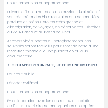
Lieux : immeubles et appartements
Suivant le fil de la narration, nos ouvriers du tri sélectif
vont récupérer des histoires vraies qui risquent d’être
perdues et jetées. Histoires d’émigration et
d’immigration, de voyages, de découvertes …Histoires
du vieux Bastia et du Bastia nouveau.
A travers vidéo, photos ou enregistrements, ces
souvenirs seront recueillis pour servir de base à une
restitution théâtrale, à une publication ou à un
documentaire
SI TU M’OFFRES UN CAFE, JE TE LIS UNE HISTOIRE!
Pour tout public
Période : avril/mai
Lieux : immeubles et appartements
En collaboration avec les centres ou associations
actifs sur le territoire, seront organisés des après-