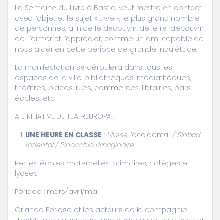
La Semaine du Livre à Bastia, veut mettre en contact,
avec l’objet et le sujet « Livre », le plus grand nombre
de personnes, afin de le découvrir, de le re-découvrir,
de l’aimer et l’apprécier, comme un ami capable de
nous aider en cette période de grande inquiétude.
La manifestation se déroulera dans tous les
espaces de la ville: bibliothèques, médiathèques,
théâtres, places, rues, commerces, librairies, bars,
écoles…etc.
A L’INITIATIVE DE TEATREUROPA :
UNE HEURE EN CLASSE
:
Ulysse
l’occidental
/ Sinbad
l’oriental / Pinocchio l’imaginaire.
Per les écoles maternelles, primaires, collèges et
lycées
Période : mars/avril/mai
Orlando Forioso et les acteurs de la compagnie