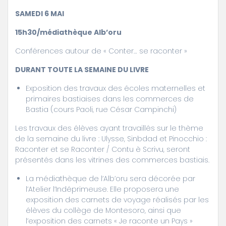
SAMEDI 6 MAI
15h30/médiathèque Alb’oru
Conférences autour de « Conter… se raconter »
DURANT TOUTE LA SEMAINE DU LIVRE
Exposition des travaux des écoles maternelles et
primaires bastiaises dans les commerces de
Bastia (cours Paoli, rue César Campinchi)
Les travaux des élèves ayant travaillés sur le thème
de la semaine du livre : Ulysse, Sinbdad et Pinocchio :
Raconter et se Raconter / Contu è Scrivu, seront
présentés dans les vitrines des commerces bastiais.
La médiathèque de l’Alb’oru sera décorée par
l’Atelier l’Indéprimeuse. Elle proposera une
exposition des carnets de voyage réalisés par les
élèves du collège de Montesoro, ainsi que
l’exposition des carnets « Je raconte un Pays »