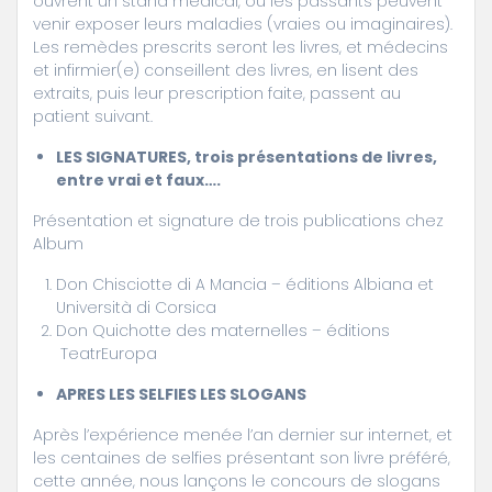
ouvrent un stand médical, où les passants peuvent
venir exposer leurs maladies (vraies ou imaginaires).
Les remèdes prescrits seront les livres, et médecins
et infirmier(e) conseillent des livres, en lisent des
extraits, puis leur prescription faite, passent au
patient suivant.
LES SIGNATURES, trois présentations de livres,
entre vrai et faux….
Présentation et signature de trois publications chez
Album
Don Chisciotte di A Mancia – éditions Albiana et
Università di Corsica
Don Quichotte des maternelles – éditions
TeatrEuropa
APRES LES SELFIES LES SLOGANS
Après l’expérience menée l’an dernier sur internet, et
les centaines de selfies présentant son livre préféré,
cette année, nous lançons le concours de slogans