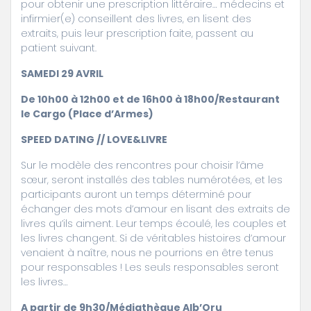
pour obtenir une prescription littéraire… médecins et
infirmier(e) conseillent des livres, en lisent des
extraits, puis leur prescription faite, passent au
patient suivant.
SAMEDI 29 AVRIL
De 10h00 à 12h00 et de 16h00 à 18h00/Restaurant
le Cargo (Place d’Armes)
SPEED DATING // LOVE&LIVRE
Sur le modèle des rencontres pour choisir l’âme
sœur, seront installés des tables numérotées, et les
participants auront un temps déterminé pour
échanger des mots d’amour en lisant des extraits de
livres qu’ils aiment. Leur temps écoulé, les couples et
les livres changent. Si de véritables histoires d’amour
venaient à naître, nous ne pourrions en être tenus
pour responsables ! Les seuls responsables seront
les livres…
A partir de 9h30/Médiathèque Alb’Oru