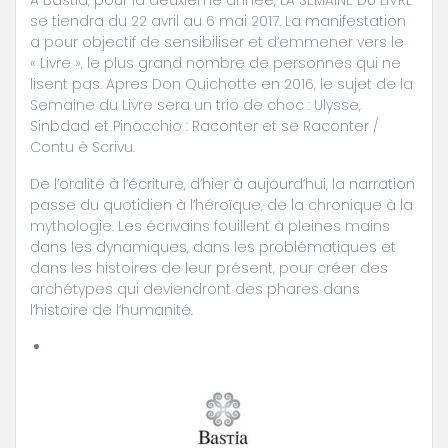
A Bastia, pour la deuxième année, LA SEMAINE DU LIVRE
se tiendra du 22 avril au 6 mai 2017. La manifestation
a pour objectif de sensibiliser et d’emmener vers le
« Livre », le plus grand nombre de personnes qui ne
lisent pas. Apres Don Quichotte en 2016, le sujet de la
Semaine du Livre sera un trio de choc : Ulysse,
Sinbdad et Pinocchio : Raconter et se Raconter /
Contu è Scrivu.
De l’oralité à l’écriture, d’hier à aujourd’hui, la narration
passe du quotidien à l’héroïque, de la chronique à la
mythologie. Les écrivains fouillent à pleines mains
dans les dynamiques, dans les problématiques et
dans les histoires de leur présent, pour créer des
archétypes qui deviendront des phares dans
l’histoire de l’humanité.