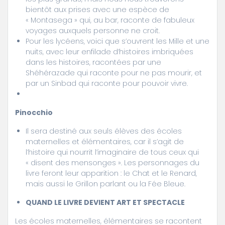
bientôt aux prises avec une espèce de
« Montasega » qui, au bar, raconte de fabuleux
voyages auxquels personne ne croit.
Pour les lycéens, voici que s’ouvrent les Mille et une
nuits, avec leur enfilade d’histoires imbriquées
dans les histoires, racontées par une
Shéhérazade qui raconte pour ne pas mourir, et
par un Sinbad qui raconte pour pouvoir vivre.
Pinocchio
Il sera destiné aux seuls élèves des écoles
maternelles et élémentaires, car il s’agit de
l’histoire qui nourrit l’imaginaire de tous ceux qui
« disent des mensonges ». Les personnages du
livre feront leur apparition : le Chat et le Renard,
mais aussi le Grillon parlant ou la Fée Bleue.
QUAND LE LIVRE DEVIENT ART ET SPECTACLE
Les écoles maternelles, élémentaires se racontent