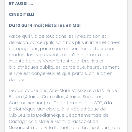
ET AUSSI…..
CINE ZITELLI
Du 10 au 14 mai : Histoires en Mai
Parce qu’il y a de tout dans les livres, raison et
déraison, parce qu’ils sont nos plus intimes et privés
compagnons, parce que ce sont les lecteurs qui
rendent les livres vivants et qu’on a jamais rien
inventé de plus réconfortant que librairies et
bibliothèques publiques, parce que, heureusement,
le livre est dangereux, et que, parfois, on le dit en
danger…
Depuis douze ans, Arte-Mare s’associe à la Ville de
Bastia (Affaires Culturelles, Affaires Scolaires,
Communication), au Département, à la CTC, à la
Bibliothèque Municipale, à la Médiathèque de
l’Alb’Oru, à la Médiathèque Départementale de
Castagniccia Mare è Monti, à l’association
Musanostra, à la Villa Ramelli, à la librairie Album, à la