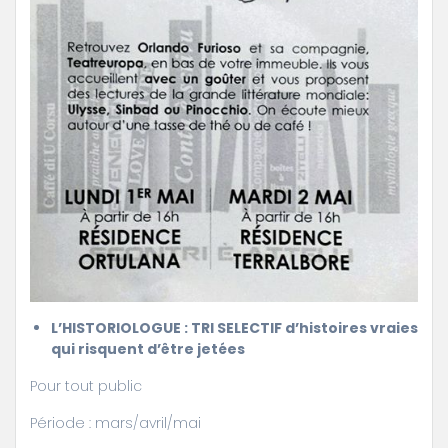
L’HISTORIOLOGUE : TRI SELECTIF d’histoires vraies
qui risquent d’être jetées
Pour tout public
Période : mars/avril/mai