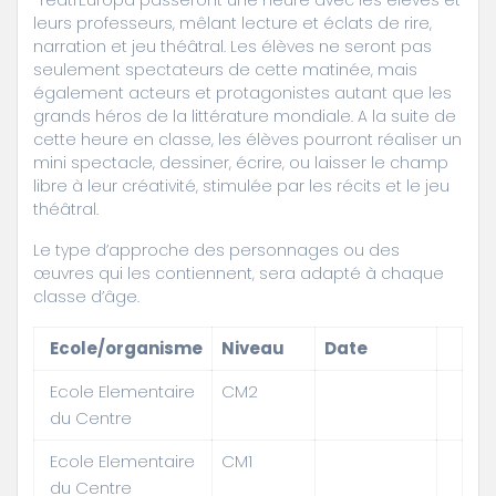
TeatrEuropa passeront une heure avec les élèves et
leurs professeurs, mêlant lecture et éclats de rire,
narration et jeu théâtral. Les élèves ne seront pas
seulement spectateurs de cette matinée, mais
également acteurs et protagonistes autant que les
grands héros de la littérature mondiale. A la suite de
cette heure en classe, les élèves pourront réaliser un
mini spectacle, dessiner, écrire, ou laisser le champ
libre à leur créativité, stimulée par les récits et le jeu
théâtral.
Le type d’approche des personnages ou des
œuvres qui les contiennent, sera adapté à chaque
classe d’âge.
Ecole/organisme
Niveau
Date
Ecole Elementaire
CM2
du Centre
Ecole Elementaire
CM1
du Centre