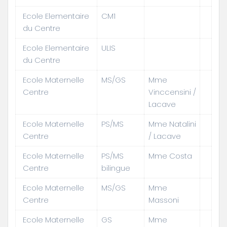
Ecole Elementaire
CM1
du Centre
Ecole Elementaire
ULIS
du Centre
Ecole Maternelle
MS/GS
Mme
Centre
Vinccensini /
Lacave
Ecole Maternelle
PS/MS
Mme Natalini
Centre
/ Lacave
Ecole Maternelle
PS/MS
Mme Costa
Centre
bilingue
Ecole Maternelle
MS/GS
Mme
Centre
Massoni
Ecole Maternelle
GS
Mme