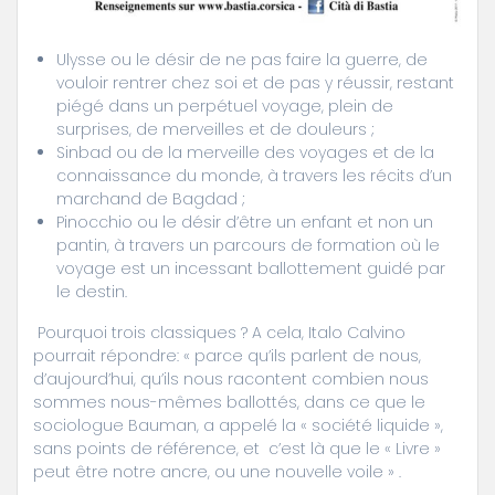
Ulysse ou le désir de ne pas faire la guerre, de
vouloir rentrer chez soi et de pas y réussir, restant
piégé dans un perpétuel voyage, plein de
surprises, de merveilles et de douleurs ;
Sinbad ou de la merveille des voyages et de la
connaissance du monde, à travers les récits d’un
marchand de Bagdad ;
Pinocchio ou le désir d’être un enfant et non un
pantin, à travers un parcours de formation où le
voyage est un incessant ballottement guidé par
le destin.
Pourquoi trois classiques ? A cela, Italo Calvino
pourrait répondre: « parce qu’ils parlent de nous,
d’aujourd’hui, qu’ils nous racontent combien nous
sommes nous-mêmes ballottés, dans ce que le
sociologue Bauman, a appelé la « société liquide »,
sans points de référence, et c’est là que le « Livre »
peut être notre ancre, ou une nouvelle voile » .