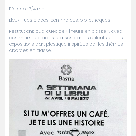
Période : 3/4 mai
Lieux : rues places, commerces, bibliothèques
Restitutions publiques de « l’heure en classe », avec
des mini spectacles réalisés par les enfants, et des
expositions d’art plastique inspirées par les thèmes
abordés en classe.