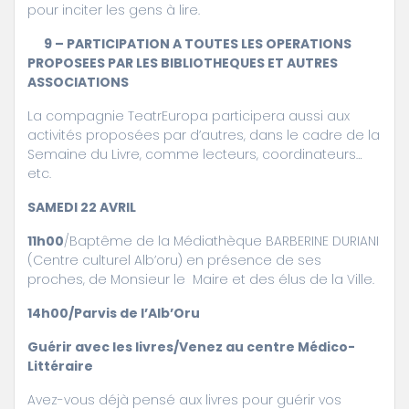
pour inciter les gens à lire.
9 – PARTICIPATION A TOUTES LES OPERATIONS
PROPOSEES PAR LES BIBLIOTHEQUES ET AUTRES
ASSOCIATIONS
La compagnie TeatrEuropa participera aussi aux
activités proposées par d’autres, dans le cadre de la
Semaine du Livre, comme lecteurs, coordinateurs…
etc.
SAMEDI 22 AVRIL
11h00
/Baptême de la Médiathèque BARBERINE DURIANI
(Centre culturel Alb’oru) en présence de ses
proches, de Monsieur le Maire et des élus de la Ville.
14h00/Parvis de l’Alb’Oru
Guérir avec les livres/Venez au centre Médico-
Littéraire
Avez-vous déjà pensé aux livres pour guérir vos